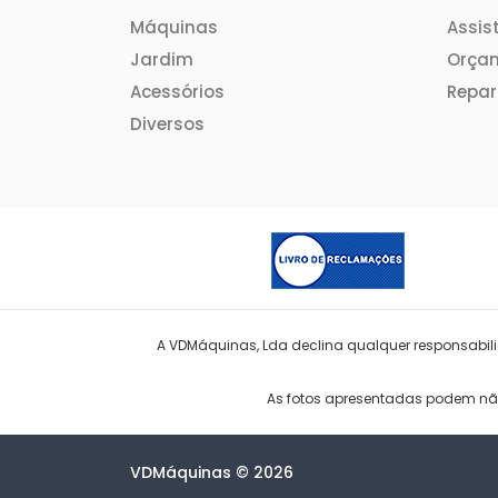
Máquinas
Assis
Jardim
Orça
Acessórios
Repa
Diversos
A VDMáquinas, Lda declina qualquer responsabilid
As fotos apresentadas podem não 
VDMáquinas © 2026