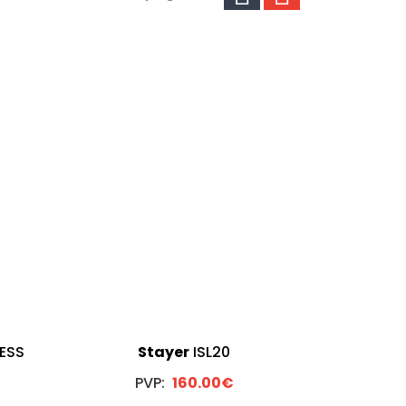
ESS
Stayer
ISL20
PVP:
160.00€