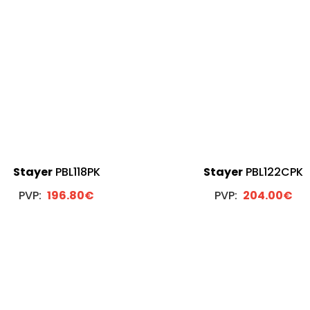
Stayer
PBL118PK
Stayer
PBL122CPK
PVP:
196.80€
PVP:
204.00€