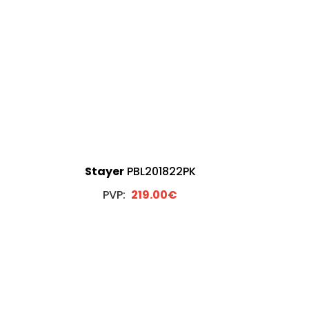
Stayer
PBL201822PK
PVP:
219.00€