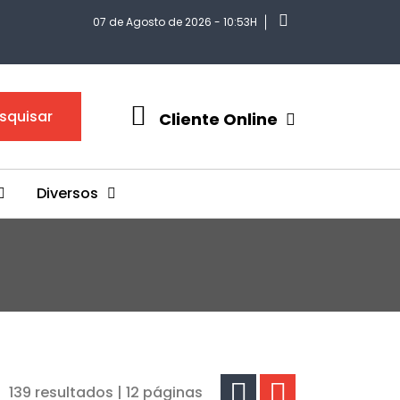
07 de Agosto de 2026 - 10:53H
squisar
Cliente Online
Diversos
139 resultados | 12 páginas