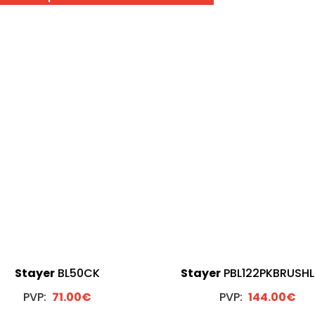
Stayer
BL50CK
Stayer
PBL122PKBRUSHL
PVP:
71.00€
PVP:
144.00€