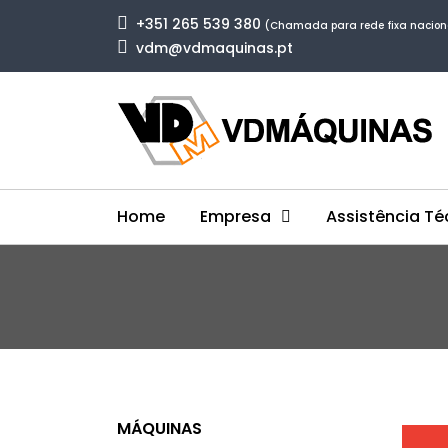
+351 265 539 380
(Chamada para rede fixa nacion
vdm@vdmaquinas.pt
Home
Empresa
Assistência Té
MÁQUINAS