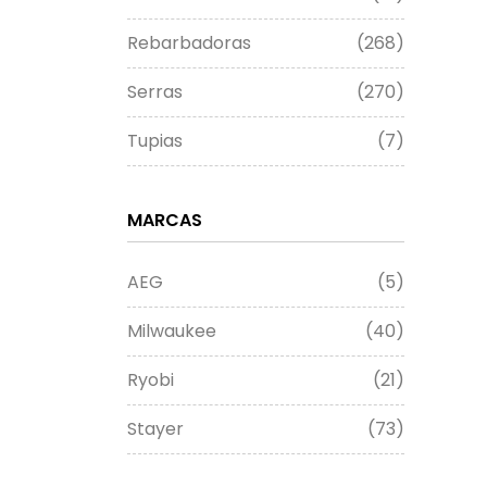
Rebarbadoras
(268)
Serras
(270)
Tupias
(7)
MARCAS
AEG
(5)
Milwaukee
(40)
Ryobi
(21)
Stayer
(73)