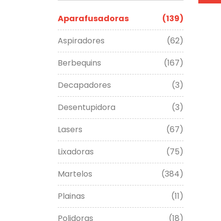
Aparafusadoras
(139)
Aspiradores
(62)
Berbequins
(167)
Decapadores
(3)
Desentupidora
(3)
Lasers
(67)
Lixadoras
(75)
Martelos
(384)
Plainas
(11)
Polidoras
(18)