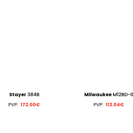
Stayer
384B
Milwaukee
M12BD-
PVP:
172.00€
PVP:
113.04€