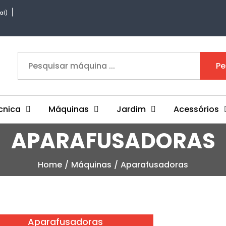
al)
Pe
cnica
Máquinas
Jardim
Acessórios
APARAFUSADORAS
Home
Máquinas
Aparafusadoras
Aparafusadoras