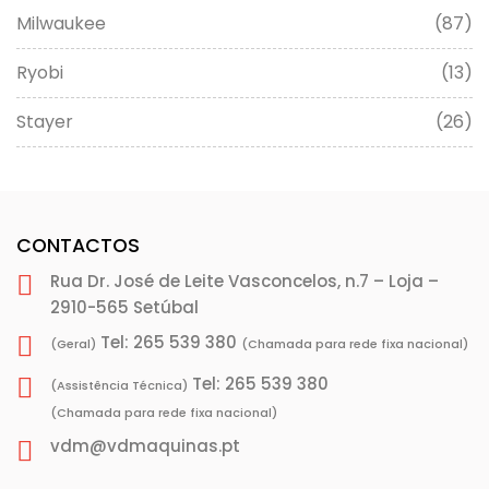
Milwaukee
(87)
Ryobi
(13)
Stayer
(26)
CONTACTOS
Rua Dr. José de Leite Vasconcelos, n.7 – Loja –
2910-565 Setúbal
Tel: 265 539 380
(Geral)
(Chamada para rede fixa nacional)
Tel: 265 539 380
(Assistência Técnica)
(Chamada para rede fixa nacional)
vdm@vdmaquinas.pt