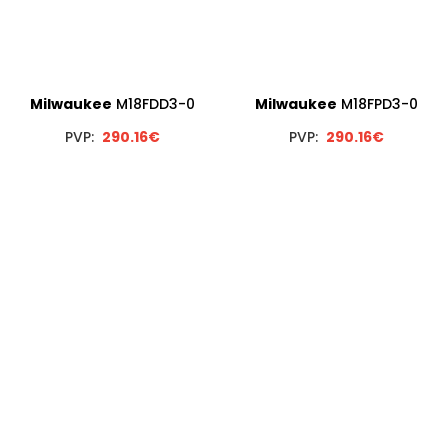
Milwaukee
M18FDD3-0
Milwaukee
M18FPD3-0
PVP:
290.16€
PVP:
290.16€