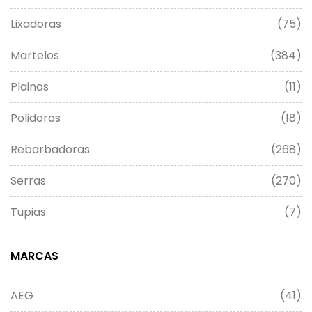
Lixadoras
(75)
Martelos
(384)
Plainas
(11)
Polidoras
(18)
Rebarbadoras
(268)
Serras
(270)
Tupias
(7)
MARCAS
AEG
(41)