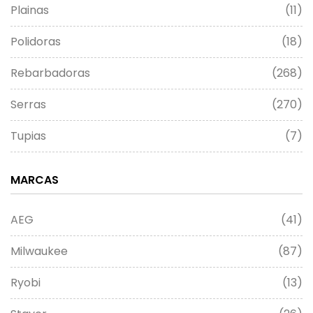
Plainas
(11)
Polidoras
(18)
Rebarbadoras
(268)
Serras
(270)
Tupias
(7)
MARCAS
AEG
(41)
Milwaukee
(87)
Ryobi
(13)