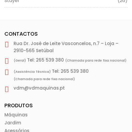
Stayer
(26)
CONTACTOS
Rua Dr. José de Leite Vasconcelos, n.7 – Loja –
2910-565 Setúbal
Tel: 265 539 380
(Geral)
(Chamada para rede fixa nacional)
Tel: 265 539 380
(Assistência Técnica)
(Chamada para rede fixa nacional)
vdm@vdmaquinas.pt
PRODUTOS
Máquinas
Jardim
Acessórios