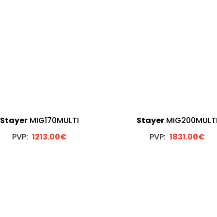
Stayer
MIG170MULTI
Stayer
MIG200MULT
PVP:
1213.00€
PVP:
1831.00€