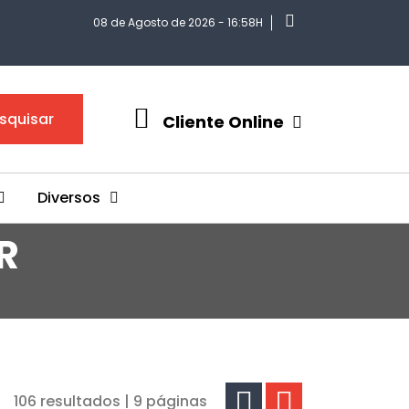
08 de Agosto de 2026 - 16:58H
squisar
Cliente Online
Diversos
R
106 resultados | 9 páginas