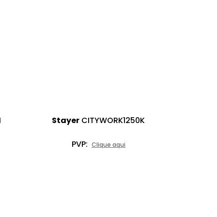
I
Stayer
CITYWORK1250K
PVP:
Clique aqui