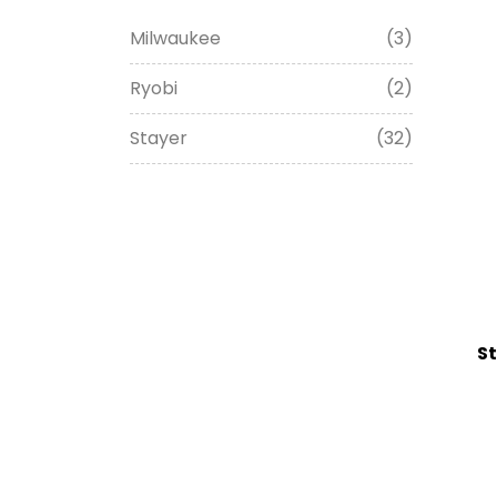
Milwaukee
(3)
Ryobi
(2)
Stayer
(32)
S