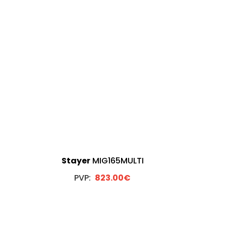
Stayer
MIG165MULTI
PVP:
823.00€