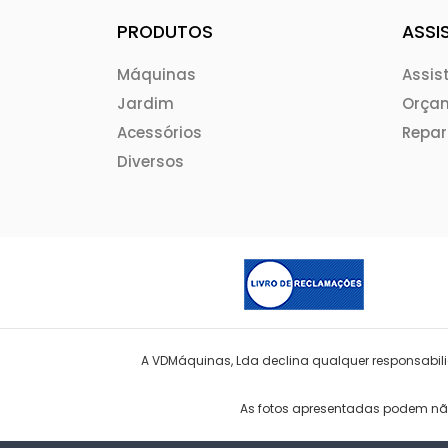
PRODUTOS
ASSI
Máquinas
Assis
Jardim
Orça
Acessórios
Repa
Diversos
A VDMáquinas, Lda declina qualquer responsabilid
As fotos apresentadas podem não 