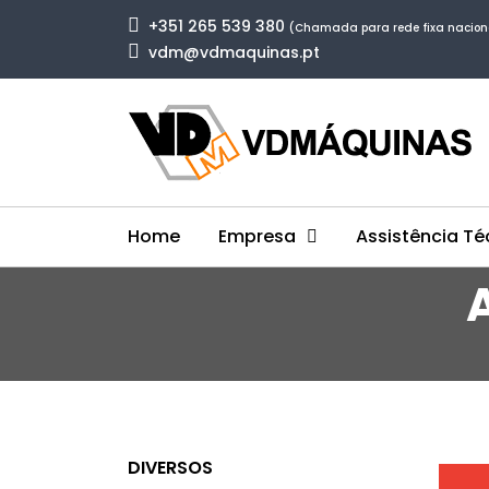
+351 265 539 380
(Chamada para rede fixa nacion
vdm@vdmaquinas.pt
Home
Empresa
Assistência Té
DIVERSOS