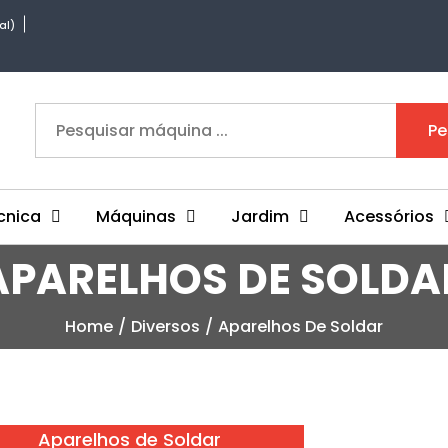
al)
Pe
cnica
Máquinas
Jardim
Acessórios
APARELHOS DE SOLDA
Home
Diversos
Aparelhos De Soldar
Aparelhos de Soldar