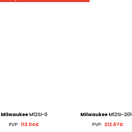
Milwaukee
M12SI-0
Milwaukee
M12SI-20
PVP:
113.04€
PVP:
212.67€