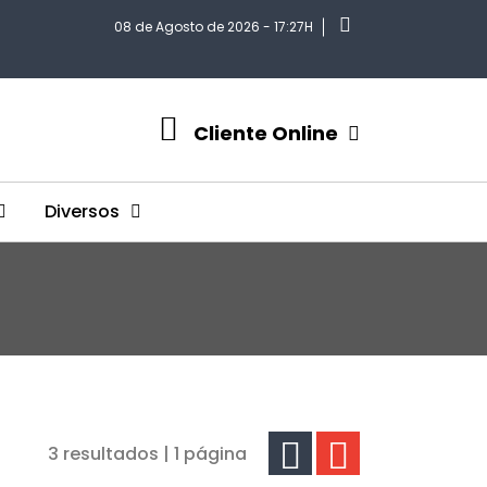
08 de Agosto de 2026 - 17:27H
Cliente Online
Diversos
3 resultados | 1 página