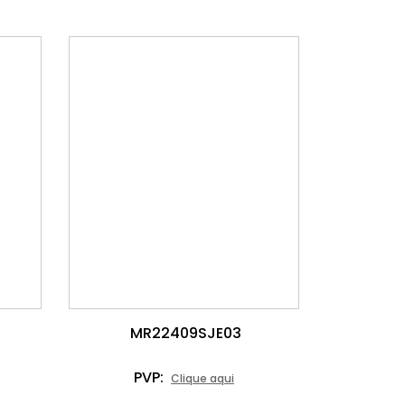
MR22409SJE03
PVP:
Clique aqui