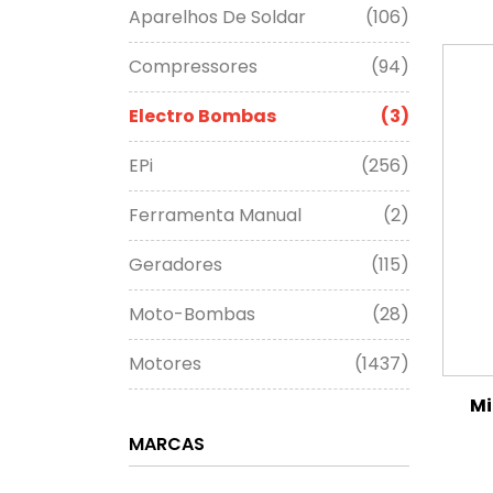
Aparelhos De Soldar
(106)
Compressores
(94)
Electro Bombas
(3)
EPi
(256)
Ferramenta Manual
(2)
Geradores
(115)
Moto-Bombas
(28)
Motores
(1437)
Mi
MARCAS