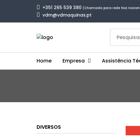
+351 265 539 380
(Chamada para rede fixa nacion
vdm@vdmaquinas.pt
Home
Empresa
Assistência Té
DIVERSOS