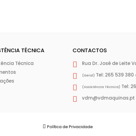
STÊNCIA TÉCNICA
CONTACTOS
tência Técnica
Rua Dr. José de Leite 
mentos
Tel: 265 539 380
(Geral)
rações
Tel: 2
(Assistência Técnica)
vdm@vdmaquinas.pt
Política de Privacidade