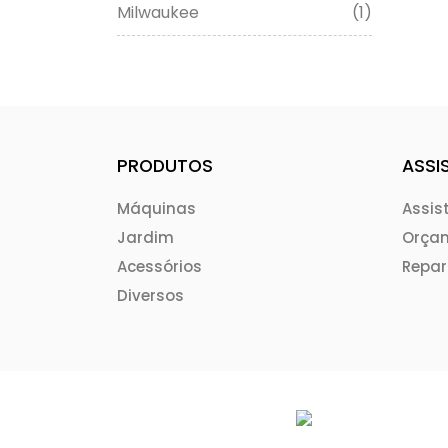
Milwaukee
(1)
PRODUTOS
ASSI
Máquinas
Assis
Jardim
Orça
Acessórios
Repa
Diversos