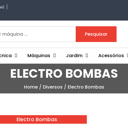
al)
Pesquisar
cnica
Máquinas
Jardim
Acessórios
ELECTRO BOMBAS
Home
Diversos
Electro Bombas
Electro Bombas