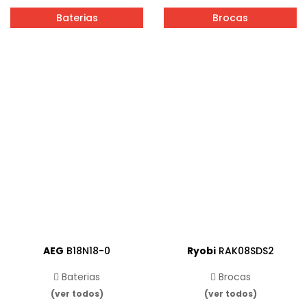
Baterias
Brocas
AEG
B18N18-0
Ryobi
RAK08SDS2
Baterias
Brocas
(ver todos)
(ver todos)