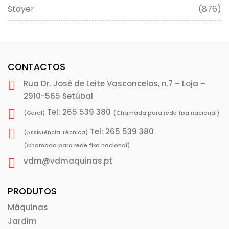
Stayer
(876)
CONTACTOS
Rua Dr. José de Leite Vasconcelos, n.7 – Loja –
2910-565 Setúbal
Tel: 265 539 380
(Geral)
(Chamada para rede fixa nacional)
Tel: 265 539 380
(Assistência Técnica)
(Chamada para rede fixa nacional)
vdm@vdmaquinas.pt
PRODUTOS
Máquinas
Jardim