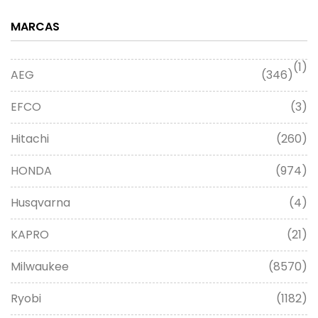
MARCAS
(1)
AEG
(346)
EFCO
(3)
Hitachi
(260)
HONDA
(974)
Husqvarna
(4)
KAPRO
(21)
Milwaukee
(8570)
Ryobi
(1182)