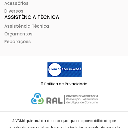
Acessórios
Diversos
ASSISTÊNCIA TÉCNICA
Assistência Técnica
Orçamentos
Reparações
Política de Privacidade
A VDMáquinas, Lda declina qualquer responsabilidade por
eventuais erros publicados no site, incluíndo eventuais erros de