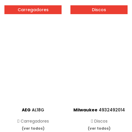
Carregadores
Discos
AEG
AL18G
Milwaukee
4932492014
Carregadores
Discos
(ver todos)
(ver todos)