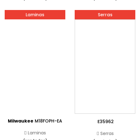
Laminas
Serras
Milwaukee
M18FOPH-EA
E35962
Laminas
Serras