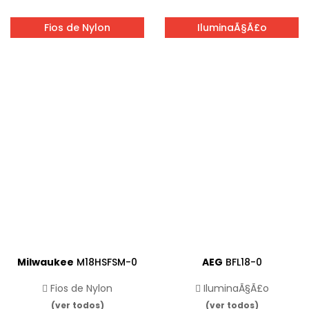
Fios de Nylon
IluminaÃ§Ã£o
Milwaukee
M18HSFSM-0
AEG
BFL18-0
Fios de Nylon
IluminaÃ§Ã£o
(ver todos)
(ver todos)