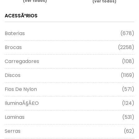
(ver todos)
(ver todos)
ACESSÃ³RIOS
Baterias
(678)
Brocas
(2258)
Carregadores
(108)
Discos
(1169)
Fios De Nylon
(571)
IluminaÃ§Ã£o
(124)
Laminas
(531)
Serras
(62)