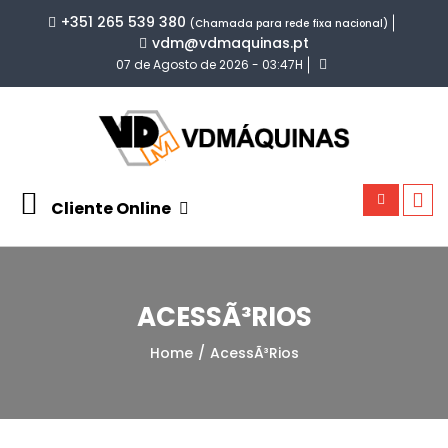
+351 265 539 380
(Chamada para rede fixa nacional)
vdm@vdmaquinas.pt
07 de Agosto de 2026 - 03:47H
Cliente Online
ACESSÃ³RIOS
Home
AcessÃ³rios