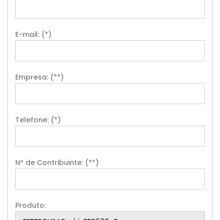
E-mail: (*)
Empresa: (**)
Telefone: (*)
Nº de Contribuinte: (**)
Produto: