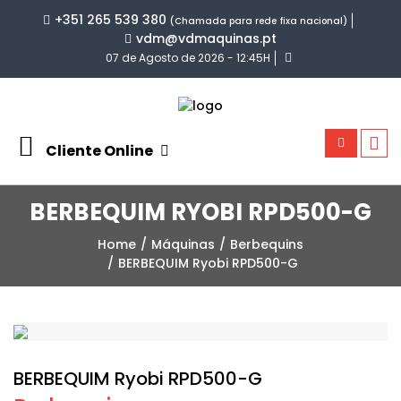
+351 265 539 380
(Chamada para rede fixa nacional)
vdm@vdmaquinas.pt
07 de Agosto de 2026 - 12:45H
Cliente Online
BERBEQUIM RYOBI RPD500-G
Home
Máquinas
Berbequins
BERBEQUIM Ryobi RPD500-G
BERBEQUIM Ryobi RPD500-G