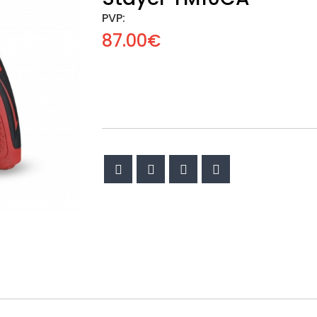
PVP:
87.00€