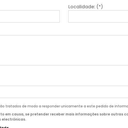
Localidade: (*)
rão tratados de modo a responder unicamente a este pedido de informa
to em causa, se pretender receber mais informações sobre outras c
 electrónicas.
idade