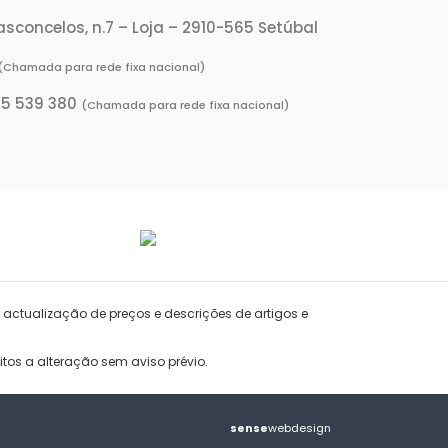
Vasconcelos, n.7 – Loja – 2910-565 Setúbal
(Chamada para rede fixa nacional)
65 539 380
(Chamada para rede fixa nacional)
 actualização de preços e descrições de artigos e
tos a alteração sem aviso prévio.
sense
webdesign