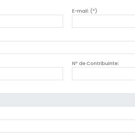
E-mail: (*)
Nº de Contribuinte: