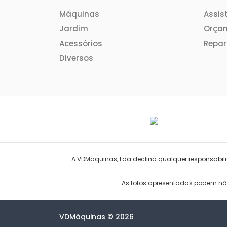
Máquinas
Assis
Jardim
Orça
Acessórios
Repa
Diversos
A VDMáquinas, Lda declina qualquer responsabilid
As fotos apresentadas podem não 
VDMáquinas © 2026