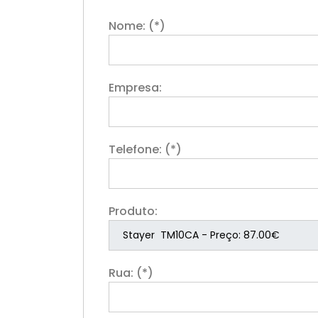
Nome: (*)
Empresa:
Telefone: (*)
Produto:
Rua: (*)