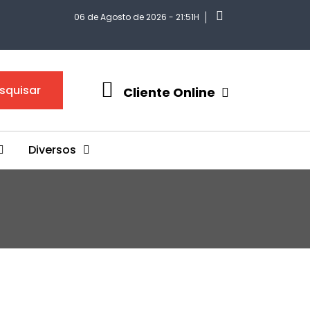
06 de Agosto de 2026 - 21:51H
squisar
Cliente Online
Diversos