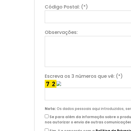
Código Postal: (*)
Observações:
Escreva os 3 números que vê: (*)
Nota:
Os dados pessoais aqui introduzidos, se
Se para além da informação sobre o produ
nos autorizar o envio de outras comunicações
Sim, li e concordo com a
Política de Privac